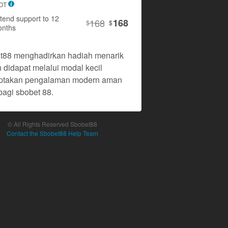
luded:
OT
68
nded License
$
tend support to 12
168
168
$
$
by you or one client, in a single end
nths
uct which end users
can be
charged for.
otal price includes the item price and a
t88 menghadirkan hadiah menarik
 fee.
didapat melalui modal kecil
ptakan pengalaman modern aman
 bagi sbobet 88.
© All Rights Reserved Sbobet88
Contact the Sbobet88 Help Team