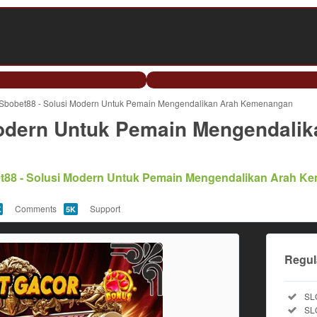
Sbobet88 - Solusi Modern Untuk Pemain Mengendalikan Arah Kemenangan
Modern Untuk Pemain Mengendalik
t88 - Solusi Modern Untuk Pemain Mengendalikan Arah K
Comments
Support
K
5K
Regul
Regu
Inc
SL
Inc
SL