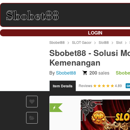
LOGIN
Sbobet88
SLOT Gacor
Slot88
Slot
Sbobet88 - Solusi 
Kemenangan
By
Sbobet88
200
sales
Sbobe
4.89
Reviews
4.89
Item Details
5
stars