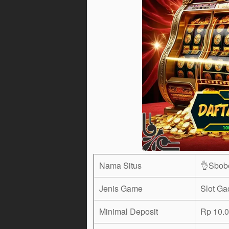
Nama Situs
👌Sbob
Jenis Game
Slot Ga
Minimal Deposit
Rp 10.