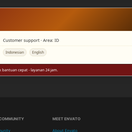
Customer support · Area:
ID
Indonesian
English
k bantuan cepat - layanan 24 jam.
 COMMUNITY
MEET ENVATO
unity
About Envato